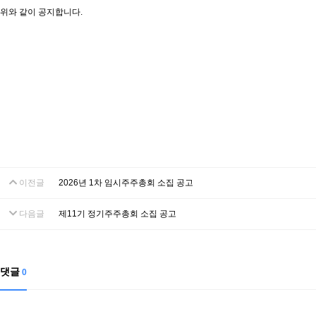
위와 같이 공지합니다.
이전글
2026년 1차 임시주주총회 소집 공고
다음글
제11기 정기주주총회 소집 공고
댓글
0