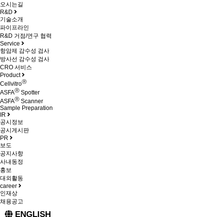
오시는길
R&D
기술소개
파이프라인
R&D 거점/연구 협력
Service
항암제 감수성 검사
방사선 감수성 검사
CRO 서비스
Product
Ⓡ
Cellvitro
Ⓡ
ASFA
Spotter
Ⓡ
ASFA
Scanner
Sample Preparation
IR
공시정보
공시게시판
PR
보도
공지사항
사내동정
홍보
대외활동
career
인재상
채용공고
ENGLISH