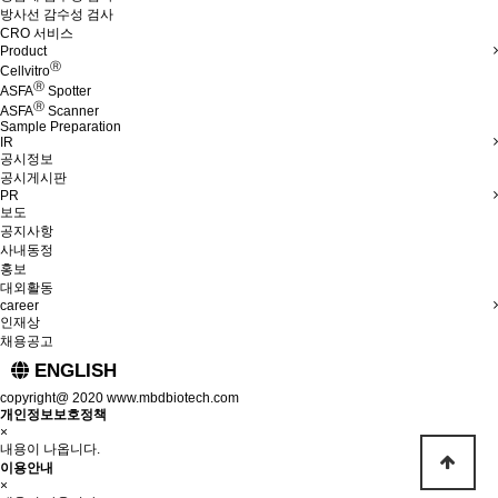
방사선 감수성 검사
CRO 서비스
Product
Ⓡ
Cellvitro
Ⓡ
ASFA
Spotter
Ⓡ
ASFA
Scanner
Sample Preparation
IR
공시정보
공시게시판
PR
보도
공지사항
사내동정
홍보
대외활동
career
인재상
채용공고
ENGLISH
copyright@ 2020 www.mbdbiotech.com
개인정보보호정책
×
내용이 나옵니다.
이용안내
×