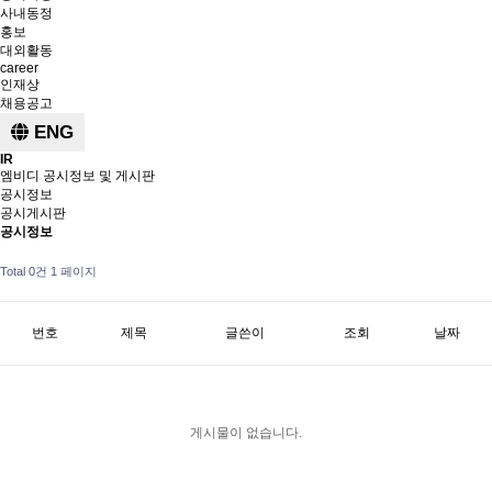
사내동정
홍보
대외활동
career
인재상
채용공고
ENG
IR
엠비디 공시정보 및 게시판
공시정보
공시게시판
공시정보
Total 0건
1 페이지
번호
제목
글쓴이
조회
날짜
게시물이 없습니다.