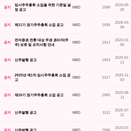
임시주주총회 소집을 위한 기준일 설
2026-05-
공지
MBD
1099
정 공고
20
2026-03-
공지
제11기 정기주주총회 소집 공고
MBD
1939
09
전자증권 전환 대상 주권 권리자(주
2026-02-
공지
MBD
1913
주) 보호 및 조치사항 안내
06
2026-01-
공지
신주발행 공고
MBD
1943
12
2025년 제1차 임시주주총회 소집 공
2025-11-
공지
MBD
2317
고
03
2025-08-
공지
제10기 정기주주총회 소집 공고
MBD
2985
11
2025-07-
공지
신주발행 공고
MBD
3112
22
2025-07-
공지
신주발행 공고
MBD
2986