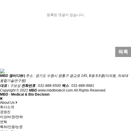
등록된 댓글이 없습니다.
목록
MBD 엠비디㈜ |
주소 : 경기도 수원시 영통구 광교로 145, B동 8,9층(이의동, 차세대
융합기술연구원)
대표 :
구보성
전화번호
: 031-888-9500
팩스
: 031-888-9981
Copyright © 2021
MBD
www.mbdbiotech.com All Rights Reserved.
MBD - Medical & Bio Decision
About Us
회사소개
경영진
미션/비젼/전략
연혁
특허/인증/논문