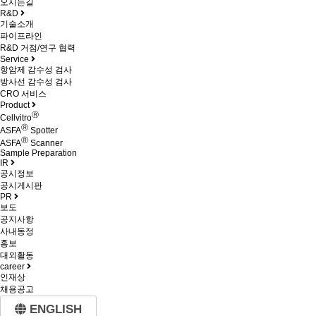
오시는길
R&D
기술소개
파이프라인
R&D 거점/연구 협력
Service
항암제 감수성 검사
방사선 감수성 검사
CRO 서비스
Product
Ⓡ
Cellvitro
Ⓡ
ASFA
Spotter
Ⓡ
ASFA
Scanner
Sample Preparation
IR
공시정보
공시게시판
PR
보도
공지사항
사내동정
홍보
대외활동
career
인재상
채용공고
ENGLISH