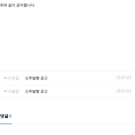
위와 같이 공지합니다.
25.07.22
이전글
신주발행 공고
25.07.15
다음글
신주발행 공고
댓글
0