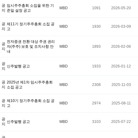
공
임시주주총회 소집을 위한 기
MBD
1091
2026-05-20
지
준일 설정 공고
공
제11기 정기주주총회 소집 공
MBD
1930
2026-03-09
지
고
전자증권 전환 대상 주권 권리
공
자(주주) 보호 및 조치사항 안
MBD
1893
2026-02-06
지
내
공
신주발행 공고
MBD
1933
2026-01-12
지
공
2025년 제1차 임시주주총회
MBD
2308
2025-11-03
지
소집 공고
공
제10기 정기주주총회 소집 공
MBD
2974
2025-08-11
지
고
공
신주발행 공고
MBD
3103
2025-07-22
지
공