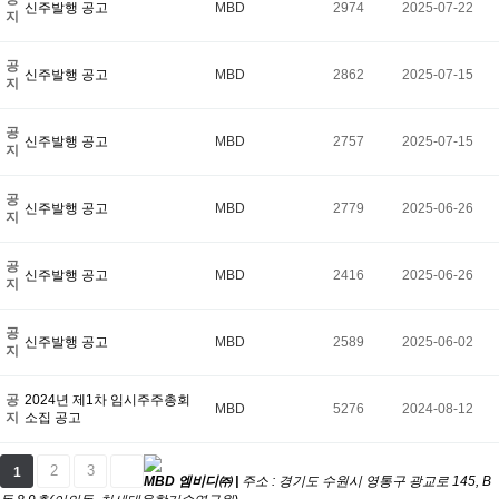
신주발행 공고
MBD
2974
2025-07-22
지
공
신주발행 공고
MBD
2862
2025-07-15
지
공
신주발행 공고
MBD
2757
2025-07-15
지
공
신주발행 공고
MBD
2779
2025-06-26
지
공
신주발행 공고
MBD
2416
2025-06-26
지
공
신주발행 공고
MBD
2589
2025-06-02
지
공
2024년 제1차 임시주주총회
MBD
5276
2024-08-12
지
소집 공고
2
3
1
MBD 엠비디㈜ |
주소 : 경기도 수원시 영통구 광교로 145, B