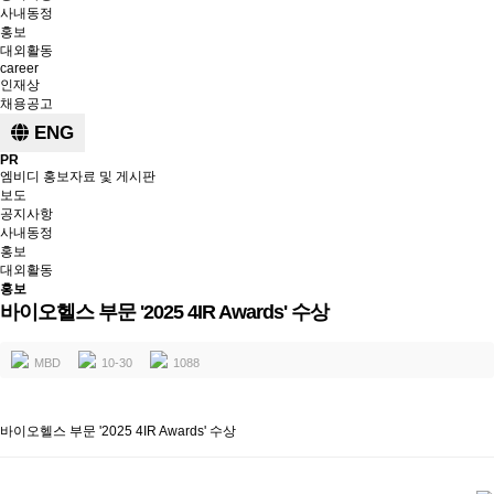
사내동정
홍보
대외활동
career
인재상
채용공고
ENG
PR
엠비디 홍보자료 및 게시판
보도
공지사항
사내동정
홍보
대외활동
홍보
바이오헬스 부문 '2025 4IR Awards' 수상
MBD
10-30
1088
바이오헬스 부문 '2025 4IR Awards' 수상