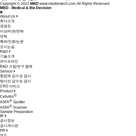
Copyright © 2021
MBD
www.mbdbiotech.com All Rights Reserved.
MBD - Medical & Bio Decision
About Us
회사소개
경영진
미션/비젼/전략
연혁
특허/인증/논문
오시는길
R&D
기술소개
파이프라인
R&D 거점/연구 협력
Service
항암제 감수성 검사
방사선 감수성 검사
CRO 서비스
Product
Ⓡ
Cellvitro
Ⓡ
ASFA
Spotter
Ⓡ
ASFA
Scanner
Sample Preparation
IR
공시정보
공시게시판
PR
보도