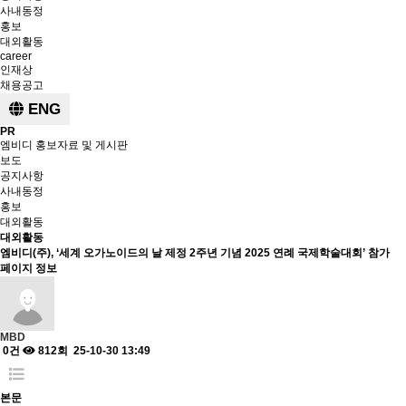
사내동정
홍보
대외활동
career
인재상
채용공고
ENG
PR
엠비디 홍보자료 및 게시판
보도
공지사항
사내동정
홍보
대외활동
대외활동
엠비디(주), ‘세계 오가노이드의 날 제정 2주년 기념 2025 연례 국제학술대회’ 참가
페이지 정보
MBD
0건
812회
25-10-30 13:49
본문