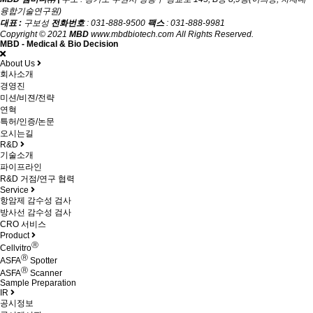
융합기술연구원)
대표 :
구보성
전화번호
: 031-888-9500
팩스
: 031-888-9981
Copyright © 2021
MBD
www.mbdbiotech.com All Rights Reserved.
MBD - Medical & Bio Decision
About Us
회사소개
경영진
미션/비젼/전략
연혁
특허/인증/논문
오시는길
R&D
기술소개
파이프라인
R&D 거점/연구 협력
Service
항암제 감수성 검사
방사선 감수성 검사
CRO 서비스
Product
Ⓡ
Cellvitro
Ⓡ
ASFA
Spotter
Ⓡ
ASFA
Scanner
Sample Preparation
IR
공시정보