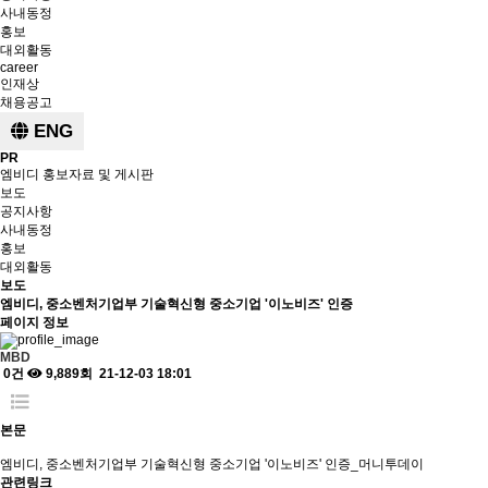
사내동정
홍보
대외활동
career
인재상
채용공고
ENG
PR
엠비디 홍보자료 및 게시판
보도
공지사항
사내동정
홍보
대외활동
보도
엠비디, 중소벤처기업부 기술혁신형 중소기업 '이노비즈' 인증
페이지 정보
MBD
0건
9,889회
21-12-03 18:01
본문
엠비디, 중소벤처기업부 기술혁신형 중소기업 '이노비즈' 인증_머니투데이
관련링크