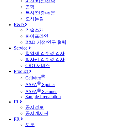
미션/비젼/전략
연혁
특허/인증/논문
오시는길
R&D
기술소개
파이프라인
R&D 거점/연구 협력
Service
항암제 감수성 검사
방사선 감수성 검사
CRO 서비스
Product
Ⓡ
Cellvitro
Ⓡ
ASFA
Spotter
Ⓡ
ASFA
Scanner
Sample Preparation
IR
공시정보
공시게시판
PR
보도