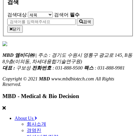
검색
검색대상
검색어
필수
검색
닫기
MBD 엠비디㈜ |
주소 : 경기도 수원시 영통구 광교로 145, B동
8,9층(이의동, 차세대융합기술연구원)
대표 :
구보성
전화번호
: 031-888-9500
팩스
: 031-888-9981
Copyright © 2021
MBD
www.mbdbiotech.com All Rights
Reserved.
MBD - Medical & Bio Decision
About Us
회사소개
경영진