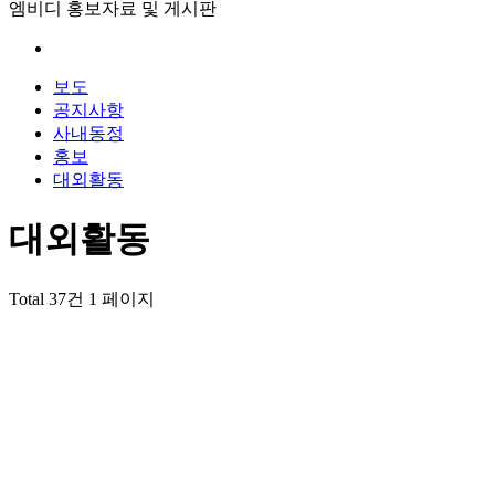
엠비디 홍보자료 및 게시판
보도
공지사항
사내동정
홍보
대외활동
대외활동
Total 37건
1 페이지