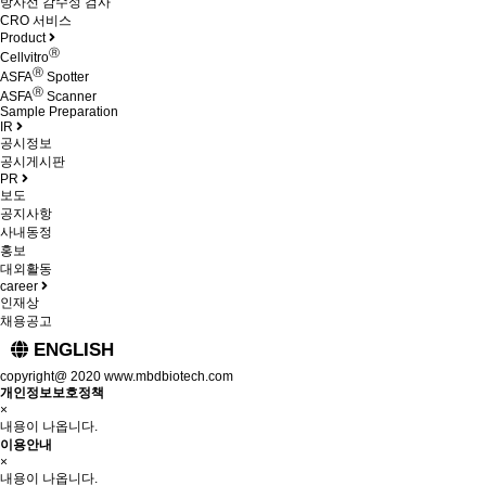
방사선 감수성 검사
CRO 서비스
Product
Ⓡ
Cellvitro
Ⓡ
ASFA
Spotter
Ⓡ
ASFA
Scanner
Sample Preparation
IR
공시정보
공시게시판
PR
보도
공지사항
사내동정
홍보
대외활동
career
인재상
채용공고
ENGLISH
copyright@ 2020 www.mbdbiotech.com
개인정보보호정책
×
내용이 나옵니다.
이용안내
×
내용이 나옵니다.