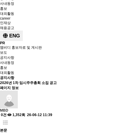
사내동정
홍보
대외활동
career
인재상
채용공고
ENG
PR
엠비디 홍보자료 및 게시판
보도
공지사항
사내동정
홍보
대외활동
공지사항
2026년 1차 임시주주총회 소집 공고
페이지 정보
MBD
0건
1,352회
26-06-12 11:39
본문