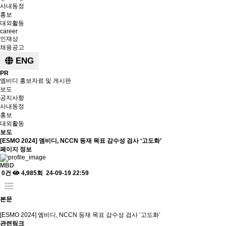
사내동정
홍보
대외활동
career
인재상
채용공고
ENG
PR
엠비디 홍보자료 및 게시판
보도
공지사항
사내동정
홍보
대외활동
보도
[ESMO 2024] 엠비디, NCCN 등재 목표 감수성 검사 ‘고도화’
페이지 정보
MBD
0건
4,985회
24-09-19 22:59
본문
[ESMO 2024] 엠비디, NCCN 등재 목표 감수성 검사 ‘고도화’
관련링크