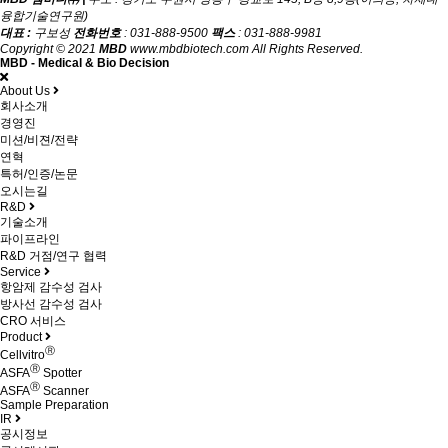
융합기술연구원)
대표 :
구보성
전화번호
: 031-888-9500
팩스
: 031-888-9981
Copyright © 2021
MBD
www.mbdbiotech.com All Rights Reserved.
MBD - Medical & Bio Decision
About Us
회사소개
경영진
미션/비젼/전략
연혁
특허/인증/논문
오시는길
R&D
기술소개
파이프라인
R&D 거점/연구 협력
Service
항암제 감수성 검사
방사선 감수성 검사
CRO 서비스
Product
Ⓡ
Cellvitro
Ⓡ
ASFA
Spotter
Ⓡ
ASFA
Scanner
Sample Preparation
IR
공시정보